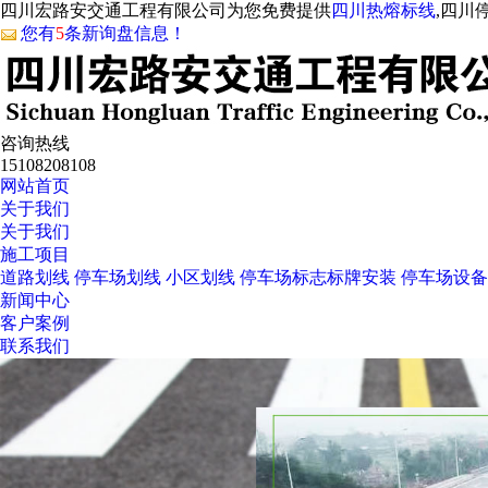
四川宏路安交通工程有限公司为您免费提供
四川热熔标线
,四川
您有
5
条新询盘信息！
咨询热线
15108208108
网站首页
关于我们
关于我们
施工项目
道路划线
停车场划线
小区划线
停车场标志标牌安装
停车场设备
新闻中心
客户案例
联系我们