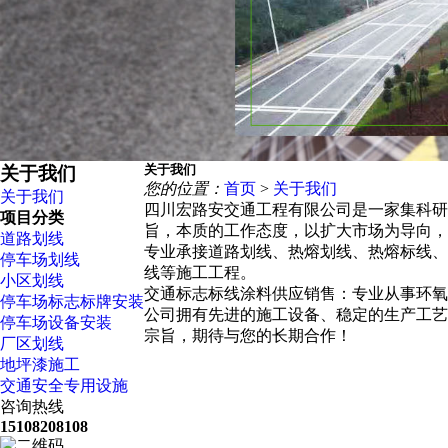
关于我们
关于我们
您的位置：
首页
>
关于我们
关于我们
四川宏路安交通工程有限公司是一家集科研
项目分类
旨，本质的工作态度，以扩大市场为导向
道路划线
专业承接道路划线、热熔划线、热熔标线、
停车场划线
线等施工工程。
小区划线
交通标志标线涂料供应销售：专业从事环氧
停车场标志标牌安装
公司拥有先进的施工设备、稳定的生产工艺
停车场设备安装
宗旨，期待与您的长期合作！
厂区划线
地坪漆施工
交通安全专用设施
咨询热线
15108208108