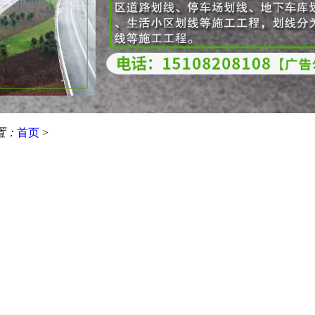
置：
首页
>