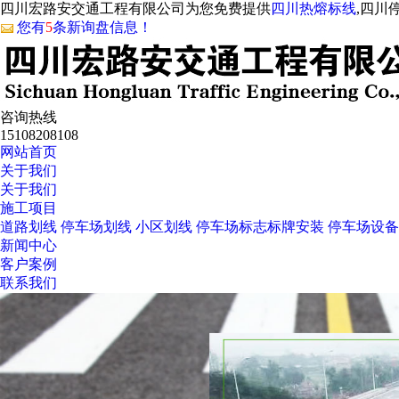
四川宏路安交通工程有限公司为您免费提供
四川热熔标线
,四川
您有
5
条新询盘信息！
咨询热线
15108208108
网站首页
关于我们
关于我们
施工项目
道路划线
停车场划线
小区划线
停车场标志标牌安装
停车场设备
新闻中心
客户案例
联系我们