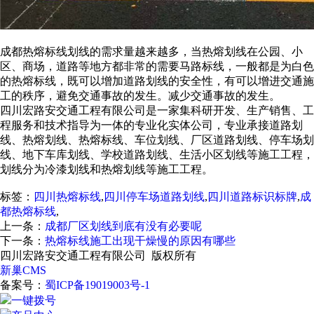
成都热熔标线划线的需求量越来越多，当热熔划线在公园、小
区、商场，道路等地方都非常的需要马路标线，一般都是为白色
的热熔标线，既可以增加道路划线的安全性，有可以增进交通施
工的秩序，避免交通事故的发生。减少交通事故的发生。
四川宏路安交通工程有限公司是一家集科研开发、生产销售、工
程服务和技术指导为一体的专业化实体公司，专业承接道路划
线、热熔划线、热熔标线、车位划线、厂区道路划线、停车场划
线、地下车库划线、学校道路划线、生活小区划线等施工工程，
划线分为冷漆划线和热熔划线等施工工程。
标签：
四川热熔标线
,
四川停车场道路划线
,
四川道路标识标牌
,
成
都热熔标线
,
上一条：
成都厂区划线到底有没有必要呢
下一条：
热熔标线施工出现干燥慢的原因有哪些
四川宏路安交通工程有限公司 版权所有
新巢CMS
备案号：
蜀ICP备19019003号-1
一键拨号